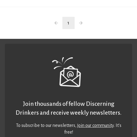
1
Join thousands of fellow Discerning
Drinkers and receive weekly newsletters.
To subscribe to our newsletters,
join our community
. It’s
free!