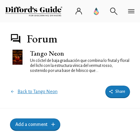
Forum
Tango Neon
Un cóctel de baja graduación que combina lo frutal y floral
del lichi con la estructura vínica del vermut rosso,
sostenido por una base de hibisco que...
Back to Tango Neon
Share
Add a comment