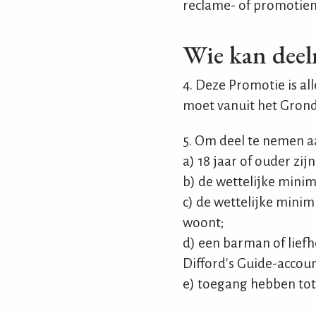
reclame- of promotie
Wie kan deel
4. Deze Promotie is a
moet vanuit het Gron
5. Om deel te nemen a
a) 18 jaar of ouder zijn
b) de wettelijke minim
c) de wettelijke mini
woont;
d) een barman of liefh
Difford's Guide-accoun
e) toegang hebben tot 