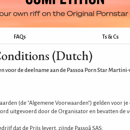
FAQs
Ts & Cs
onditions (Dutch)
 voor de deelname aan de Passoa Porn Star Martini-
arden (de "Algemene Voorwaarden") gelden voor je
ord uitgevoerd door de Organisator en bevatten de 
drijf dat de Prijs levert, zijnde Passoã SAS;