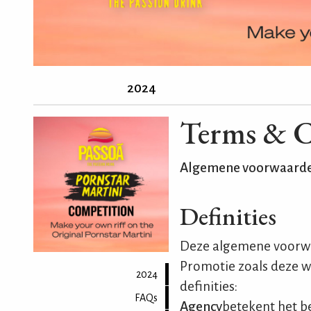
2024
Terms & C
Algemene voorwaarden
Definities
Deze algemene voorwa
Promotie zoals deze w
2024
definities:
FAQs
Agency
betekent het be