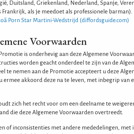
lgië, Duitsland, Griekenland, Nederland, Spanje, Vere
 Frankrijk, als je meedoet als professionele barman).
soã Porn Star Martini-Wedstrijd (diffordsguide.com)
lgemene Voorwaarden
 Promotie is onderhevig aan deze Algemene Voorwaar
tructies worden geacht onderdeel te zijn van de Alg
el te nemen aan de Promotie accepteert u deze Alg
 ermee akkoord deze na te leven, met inbegrip van 
udt zich het recht voor om een deelname te weigeren 
mand die deze Algemene Voorwaarden overtreedt.
den of inconsistenties met andere mededelingen, met 