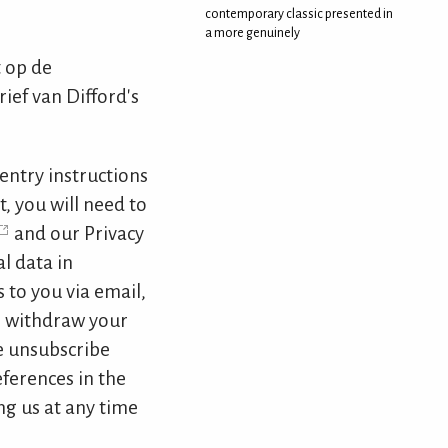
contemporary classic presented in
a more genuinely
 op de
ief van Difford's
entry instructions
t, you will need to
and our Privacy
l data in
to you via email,
n withdraw your
e unsubscribe
ferences in the
ng us at any time