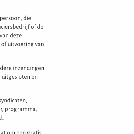
 persoon, die
ciersbedrijf of de
 van deze
 of uitvoering van
rdere inzendingen
 uitgesloten en
syndicaten,
er, programma,
d.
aat om een gratis