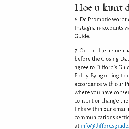
Hoe u kunt 
6. De Promotie wordt 
Instagram-accounts va
Guide.
7. Om deel te nemen 
before the Closing Date
agree to Difford's Gui
Policy. By agreeing to 
accordance with our P
where you have consen
consent or change the
links within our emai
communications section
at
info@diffordsguide