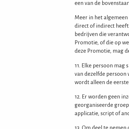
een van de bovenstaan
Meer in het algemeen g
direct of indirect hee
bedrijven die verantw
Promotie, of die op we
deze Promotie, mag d
11. Elke persoon mag 
van dezelfde persoon 
wordt alleen de eerst
12. Er worden geen in
georganiseerde groep
applicatie, script of
13. Om deel te nemen o