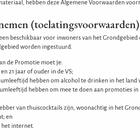
materiaal, hebben deze Algemene Voorwaarden voor
nemen (toelatingsvoorwaarden)
lleen beschikbaar voor inwoners van het Grondgebied
dgebied worden ingestuurd.
an de Promotie moet je:
 en 21 jaar of ouder in de VS;
umleeftijd hebben om alcohol te drinken in het land 
mumleeftijd hebben om mee te doen aan promoties in 
ebber van thuiscocktails zijn, woonachtig in het Gro
t; en
het internet.