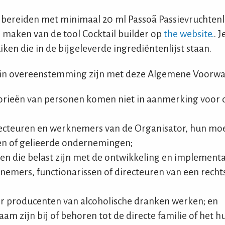
l bereiden met minimaal 20 ml Passoã Passievruchtenl
 maken van de tool Cocktail builder op
the website.
. 
ken die in de bijgeleverde ingrediëntenlijst staan.
in overeenstemming zijn met deze Algemene Voorwa
orieën van personen komen niet in aanmerking voor
irecteuren en werknemers van de Organisator, hun mo
 of gelieerde ondernemingen;
ten die belast zijn met de ontwikkeling en implementa
knemers, functionarissen of directeuren van een rech
r producenten van alcoholische dranken werken; en
am zijn bij of behoren tot de directe familie of het 